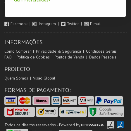
Orientadores de Salas
SIGA-NOS
Facebook
Instagram
Twitter
E-mail
INFORMAÇÕES
Como Comprar
Privacidade & Segurança
Condições Gerais
FAQ
Política de Cookies
Pontos de Venda
Dados Pessoais
PROJECTO
Quem Somos
Visão Global
FORMAS DE PAGAMENTO:
Todos os direitos reservados - Powered by
ETNAGA