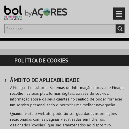
Olá,
iniciar sessão
PT
0
CARRINHO
POLÍTICA DE COOKIES
EVENTOS
ÂMBITO DE APLICABILIDADE
CARTÕES
A Etnaga - Consultores Sistemas de Informação, doravante Etnaga,
recolhe nas suas plataformas digitais, através de cookies,
PRODUTOS
informação sobre os seus clientes no sentido de poder fornecer
um serviço personalizado e permitir uma melhor navegação.
Quando visita o website, poderão ser guardadas informações
relacionadas com as páginas visualizadas em ficheiros,
designados “cookies”, que são armazenados no dispositivo