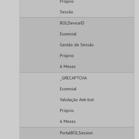
Próprio
Sessão
BOLDeviceID
Essencial
Gestão de Sessão
Próprio
6 Meses
_GRECAPTCHA
Essencial
Validação Anti-bot
Próprio
6 Meses
PortalBOLSession