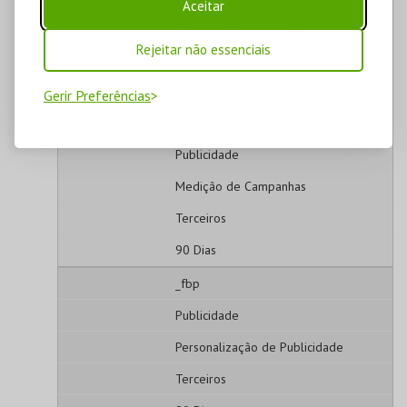
Aceitar
Análise de Utilização
Rejeitar não essenciais
Terceiros
1 Ano, 1 Mês e 7 Dias
Gerir Preferências
_fbc
Publicidade
Medição de Campanhas
Terceiros
90 Dias
_fbp
Publicidade
Personalização de Publicidade
Terceiros