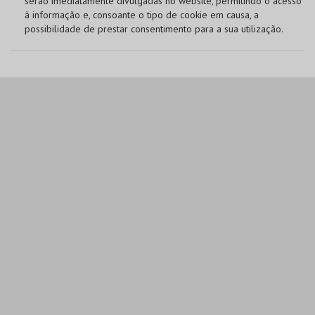
serão imediatamente divulgadas no website, permitindo o acesso
à informação e, consoante o tipo de cookie em causa, a
possibilidade de prestar consentimento para a sua utilização.