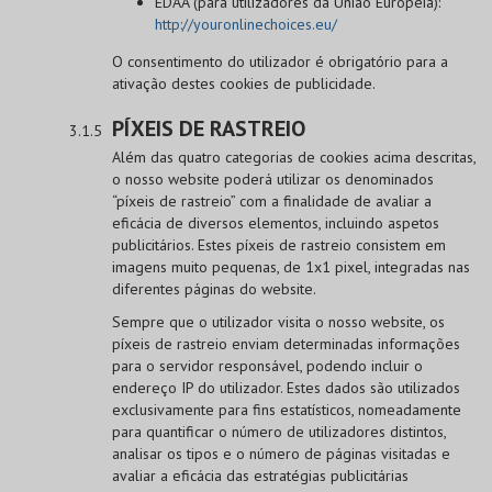
EDAA (para utilizadores da União Europeia):
http://youronlinechoices.eu/
O consentimento do utilizador é obrigatório para a
ativação destes cookies de publicidade.
PÍXEIS DE RASTREIO
Além das quatro categorias de cookies acima descritas,
o nosso website poderá utilizar os denominados
“píxeis de rastreio” com a finalidade de avaliar a
eficácia de diversos elementos, incluindo aspetos
publicitários. Estes píxeis de rastreio consistem em
imagens muito pequenas, de 1x1 pixel, integradas nas
diferentes páginas do website.
Sempre que o utilizador visita o nosso website, os
píxeis de rastreio enviam determinadas informações
para o servidor responsável, podendo incluir o
endereço IP do utilizador. Estes dados são utilizados
exclusivamente para fins estatísticos, nomeadamente
para quantificar o número de utilizadores distintos,
analisar os tipos e o número de páginas visitadas e
avaliar a eficácia das estratégias publicitárias