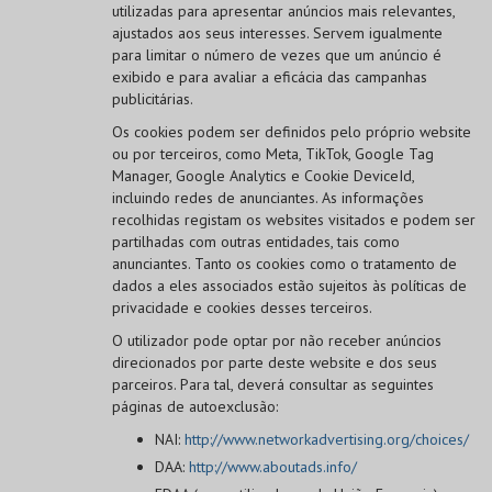
utilizadas para apresentar anúncios mais relevantes,
ajustados aos seus interesses. Servem igualmente
para limitar o número de vezes que um anúncio é
exibido e para avaliar a eficácia das campanhas
publicitárias.
Os cookies podem ser definidos pelo próprio website
ou por terceiros, como Meta, TikTok, Google Tag
Manager, Google Analytics e Cookie DeviceId,
incluindo redes de anunciantes. As informações
recolhidas registam os websites visitados e podem ser
partilhadas com outras entidades, tais como
anunciantes. Tanto os cookies como o tratamento de
dados a eles associados estão sujeitos às políticas de
privacidade e cookies desses terceiros.
O utilizador pode optar por não receber anúncios
direcionados por parte deste website e dos seus
parceiros. Para tal, deverá consultar as seguintes
páginas de autoexclusão:
NAI:
http://www.networkadvertising.org/choices/
DAA:
http://www.aboutads.info/